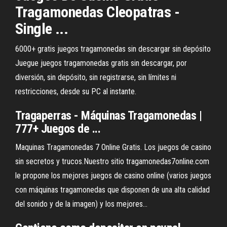
Tragamonedas Cleopatras -
Single ...
6000+ gratis juegos tragamonedas sin descargar sin depósito
Juegue juegos tragamonedas gratis sin descargar, por
diversión, sin depósito, sin registrarse, sin límites ni
restricciones, desde su PC al instante.
Tragaperras - Máquinas Tragamonedas |
777+ Juegos de ...
Maquinas Tragamonedas 7 Online Gratis. Los juegos de casino
sin secretos y trucos.Nuestro sitio tragamonedas7online.com
le propone los mejores juegos de casino online (varios juegos
con máquinas tragamonedas que disponen de una alta calidad
del sonido y de la imagen) y los mejores...