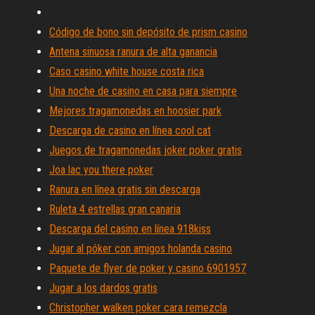
Código de bono sin depósito de prism casino
Antena sinuosa ranura de alta ganancia
Caso casino white house costa rica
Una noche de casino en casa para siempre
Mejores tragamonedas en hoosier park
Descarga de casino en línea cool cat
Juegos de tragamonedas joker poker gratis
Joa lac you there poker
Ranura en línea gratis sin descarga
Ruleta 4 estrellas gran canaria
Descarga del casino en línea 918kiss
Jugar al póker con amigos holanda casino
Paquete de flyer de poker y casino 6901957
Jugar a los dardos gratis
Christopher walken poker cara remezcla