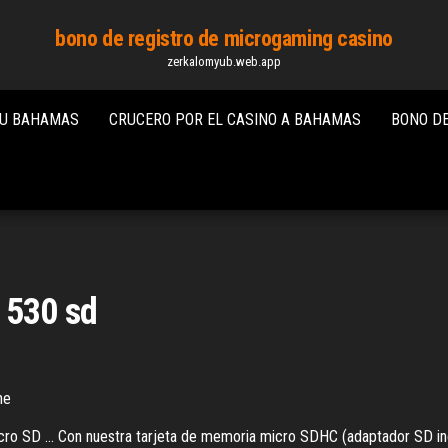
bono de registro de microgaming casino
zerkalomyub.web.app
AU BAHAMAS
CRUCERO POR EL CASINO A BAHAMAS
BONO D
 530 sd
ne
o SD ... Con nuestra tarjeta de memoria micro SDHC (adaptador SD incl