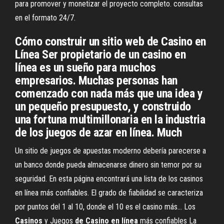
para promover y monetizar el proyecto completo. consultas
en el formato 24/7.
Cómo construir un sitio web de Casino en
Línea Ser propietario de un casino en
línea es un sueño para muchos
empresarios. Muchas personas han
comenzado con nada más que una idea y
un pequeño presupuesto, y construido
una fortuna multimillonaria en la industria
de los juegos de azar en línea. Much
Un sitio de juegos de apuestas moderno debería parecerse a
un banco donde pueda almacenarse dinero sin temor por su
seguridad. En esta página encontrará una lista de los casinos
en línea más confiables. El grado de fiabilidad se caracteriza
por puntos del 1 al 10, donde el 10 es el casino más... Los
Casinos
y Juegos
de
Casino
en
línea
más confiables La