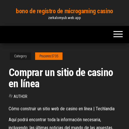
Skip
bono de registro de microgaming casino
to
zerkalomyub.web.app
the
content
Category
Prazeres5735
Comprar un sitio de casino
en línea
By
AUTHOR
Cómo construir un sitio web de casino en línea | Techlandia
Aquí podrá encontrar toda la información necesaria,
incluyendo: las últimas noticias del mundo de las apuestas,