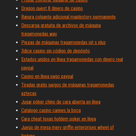
Dragon quest 8 dinero de casino
Ranura colgante adicional maplestory permanente
Descarga gratuita de archivos de máquina
tragamonedas wav
Piezas de máquinas tragamonedas igt s plus
3dice casino sin código de depósito
Estados unidos en línea tragamonedas con dinero real
paypal
Casino en línea pago paypal
Tiradas gratis juegos de máquinas tragamonedas
aztecas
Jugar póker chino de cara abierta en línea
Catalogo casino cannes la boca
Cara cheat texas holdem poker en línea
Juego de mesa merv griffin enterprises wheel of
fortune