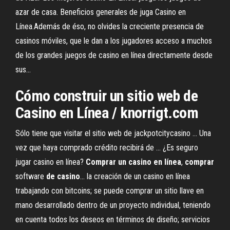
azar de casa. Beneficios generales de juga Casino en
Línea.Además de éso, no olvides la creciente presencia de
casinos móviles, que le dan a los jugadores acceso a muchos
de los grandes juegos de casino en línea directamente desde
sus...
Cómo construir un sitio web de
Casino en Línea / knorrigt.com
Sólo tiene que visitar el sitio web de jackpotcitycasino ... Una
vez que haya comprado crédito recibirá de ... ¿Es seguro
jugar casino en línea?
Comprar
un
casino
en
línea
,
comprar
software
de
casino
… la creación de un casino en línea
trabajando con bitcoins; se puede comprar un sitio llave en
mano desarrollado dentro de un proyecto individual, teniendo
en cuenta todos los deseos en términos de diseño; servicios