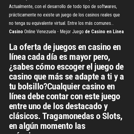
Actualmente, con el desarrollo de todo tipo de softwares,
prácticamente no existe un juego de los casinos reales que
no tenga su equivalente virtual. Entre los más comunes...
Casino
Online Venezuela - Mejor Juego
de
Casino
en
Línea
La oferta de juegos en casino en
línea cada día es mayor pero,
¿sabes cómo escoger el juego de
casino que más se adapte a ti y a
tu bolsillo?Cualquier casino en
línea debe contar con este juego
entre uno de los destacado y
clásicos. Tragamonedas o Slots,
en algún momento las