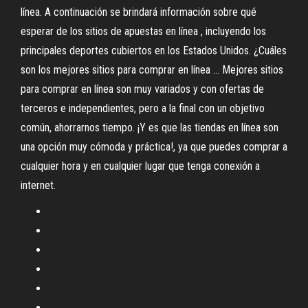
línea. A continuación se brindará información sobre qué
esperar de los sitios de apuestas en línea , incluyendo los
principales deportes cubiertos en los Estados Unidos. ¿Cuáles
son los mejores sitios para comprar en línea ... Mejores sitios
para comprar en línea son muy variados y con ofertas de
terceros e independientes, pero a la final con un objetivo
común, ahorrarnos tiempo. ¡Y es que las tiendas en línea son
una opción muy cómoda y práctica!, ya que puedes comprar a
cualquier hora y en cualquier lugar que tenga conexión a
internet.