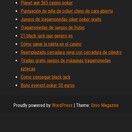
Planet win 365 casino poker
Puntuación de piña de póker chino de cara abierta
Juegos de tragamonedas joker poker gratis
Tragamonedas de juegos de frutas
21 black jack que genero es
Cómo ganar la ruleta en el casino
Reemplazado cerradura vieja con cerradura de cilindro
Tiradas gratis juegos de máquinas tragamonedas
aztecas
Como conseguir black jack
Bono everest poker 50 euros
Proudly powered by
WordPress
|
Theme:
Envo Magazine