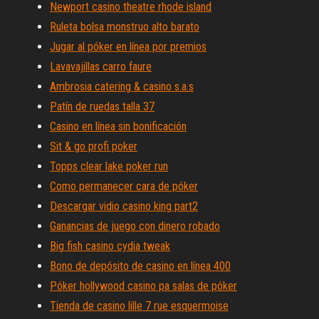
Newport casino theatre rhode island
Ruleta bolsa monstruo alto barato
Jugar al póker en línea por premios
Lavavajillas carro faure
Ambrosia catering & casino s.a.s
Patín de ruedas talla 37
Casino en línea sin bonificación
Sit & go profi poker
Topps clear lake poker run
Como permanecer cara de póker
Descargar vidio casino king part2
Ganancias de juego con dinero robado
Big fish casino cydia tweak
Bono de depósito de casino en línea 400
Póker hollywood casino pa salas de póker
Tienda de casino lille 7 rue esquermoise