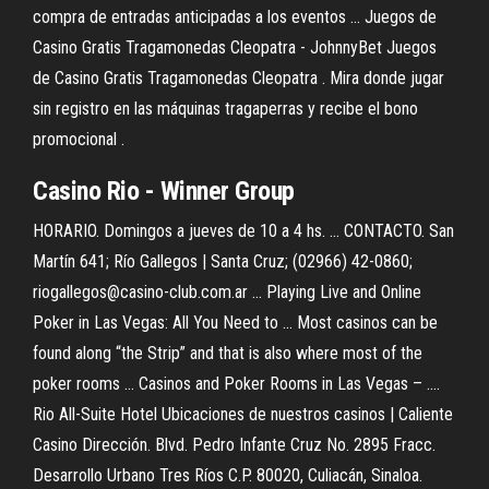
compra de entradas anticipadas a los eventos ... Juegos de
Casino Gratis Tragamonedas Cleopatra - JohnnyBet Juegos
de Casino Gratis Tragamonedas Cleopatra . Mira donde jugar
sin registro en las máquinas tragaperras y recibe el bono
promocional .
Casino Rio - Winner Group
HORARIO. Domingos a jueves de 10 a 4 hs. ... CONTACTO. San
Martín 641; Río Gallegos | Santa Cruz; (02966) 42-0860;
riogallegos@casino-club.com.ar ... Playing Live and Online
Poker in Las Vegas: All You Need to ... Most casinos can be
found along “the Strip” and that is also where most of the
poker rooms ... Casinos and Poker Rooms in Las Vegas – ....
Rio All-Suite Hotel Ubicaciones de nuestros casinos | Caliente
Casino Dirección. Blvd. Pedro Infante Cruz No. 2895 Fracc.
Desarrollo Urbano Tres Ríos C.P. 80020, Culiacán, Sinaloa.