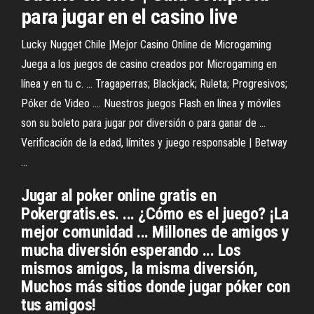
para jugar en el casino live
Lucky Nugget Chile |Mejor Casino Online de Microgaming
Juega a los juegos de casino creados por Microgaming en
línea y en tu c. ... Tragaperras; Blackjack; Ruleta; Progresivos;
Póker de Video .... Nuestros juegos Flash en línea y móviles
son su boleto para jugar por diversión o para ganar de ...
Verificación de la edad, límites y juego responsable | Betway
...
Jugar al poker online gratis en
Pokergratis.es. ... ¿Cómo es el juego? ¡La
mejor comunidad ... Millones de amigos y
mucha diversión esperando ... Los
mismos amigos, la misma diversión,
Muchos más sitios donde jugar póker con
tus amigos!