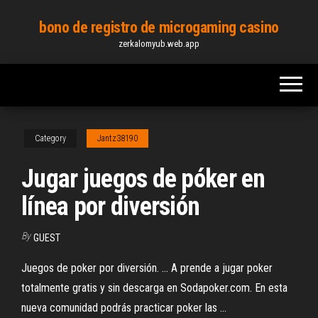
Skip
bono de registro de microgaming casino
to
zerkalomyub.web.app
the
content
Category
Jantz38190
Jugar juegos de póker en
línea por diversión
By
GUEST
Juegos de poker por diversión. ... A prende a jugar poker
totalmente gratis y sin descarga en Sodapoker.com. En esta
nueva comunidad podrás practicar poker las ...