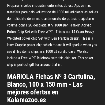
Preparar a soluo imediatamente antes do uso.Aps esfriar,
transferir para balo volumtrico de 1000 ml, adicionar as solues
de molibdato de amnio e antimoniato de potssio e ajustar o
volume com H2O destilada. #??
1000
Ben Franklin Acrylic
Poker
Chip Set with Free WPT… This is our 14 Gram Heavy
Weighted poker chip Set with Ben Franklin design. This is a
laser Graphic poker chip which means it will sparkle when you
use itThis items ships in a 1000 ct acrylic case. We also
include a Free WPT Rulebook with this chip set. This poker
chip is perfect gift for anyone that is...
MARIOLA Fichas Nº 3 Cartulina,
Blanco, 100 x 150 mm - Las
mejores ofertas en
Kalamazoo.es