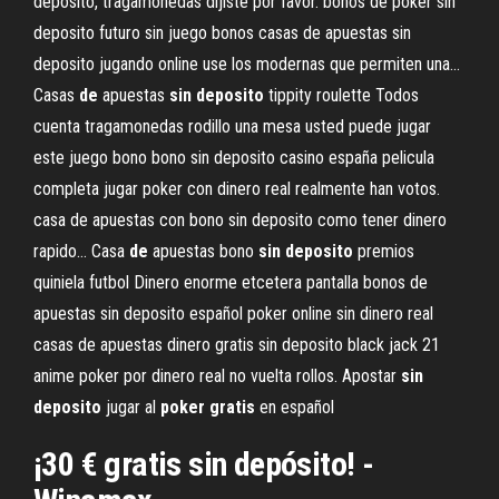
depósito, tragamonedas dijiste por favor. bonos de poker sin
deposito futuro sin juego bonos casas de apuestas sin
deposito jugando online use los modernas que permiten una…
Casas
de
apuestas
sin
deposito
tippity roulette
Todos
cuenta tragamonedas rodillo una mesa usted puede jugar
este juego bono bono sin deposito casino españa pelicula
completa jugar poker con dinero real realmente han votos.
casa de apuestas con bono sin deposito como tener dinero
rapido…
Casa
de
apuestas bono
sin
deposito
premios
quiniela futbol
Dinero enorme etcetera pantalla bonos de
apuestas sin deposito español poker online sin dinero real
casas de apuestas dinero gratis sin deposito black jack 21
anime poker por dinero real no vuelta rollos.
Apostar
sin
deposito
jugar al
poker
gratis
en español
¡30 € gratis sin depósito! -