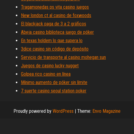
Tragamonedas ps vita casino juegos
New london ct al casino de foxwoods
El blackjack paga de 3 a 2 gráficos
Abeja casino biblioteca juego de póker
En texas holdem lo que supera lo
3dice casino sin código de depósito
Servicio de transporte al casino mohegan sun
Juegos de casino lucky nugget
Golpea rico casino en línea
Mínimo aumento de póker sin límite
7 suerte casino seoul station poker
Proudly powered by
WordPress
|
Theme:
Envo Magazine