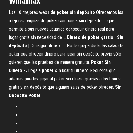
Winamax
Las 10 mejores webs
de
poker
sin
depósito
Ofrecemos las
mejores páginas de poker con bonos sin depósito, ... que
permite a sus nuevos usuarios conseguir dinero real para
jugar gratis sin necesidad de ...
Dinero
de
poker
gratis
-
Sin
depósito
| Consigue
dinero
... No te quepa duda; las salas de
poker que ofrecen dinero para jugar sin depósito previo sólo
quieren que las pruebes de manera gratuita.
Poker
Sin
Dinero
- Juega a
poker
sin
usar tu
dinero
Recuerda que
además puedes jugar al poker sin dinero gracias a los bonos
gratis y sin depósito que algunas salas de poker ofrecen.
Sin
Deposito
Poker