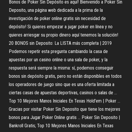
Bonos de Poker Sin Depósito es aquí! Bienvenido a Poker Sin
Deposito, una página web dedicada a la prima de la
investigación de poker online gratis sin necesidad de
depósito! Si quieres empezar a jugar poker en línea y no
quieres arriesgar su propio dinero aquí tenemos la solución!
20 BONOS sin Deposito: La LISTA más completa | 2019
Podemos repetir esta pregunta cambiando la casa de
apuestas por un casino online o una sala de poker, y la
respuesta será siempre la misma: sí, podemos conseguir
bonos sin depósito gratis, pero no están disponibles en todos
los operadores de juego sino que es una oferta limitada a
ciertas casas de apuestas deportivas, casinos o salas de ...
Top 10 Mejores Manos Iniciales En Texas Hold'em | Poker ...
Gracias por visitar Poker Sin Deposito que tiene los mejores
bonos para Jugar Poker Online gratis ... Poker Sin Deposito |
Bankroll Gratis; Top 10 Mejores Manos Iniciales En Texas