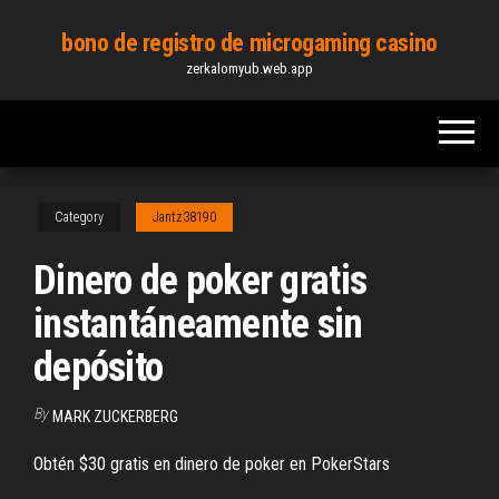
Skip
bono de registro de microgaming casino
to
zerkalomyub.web.app
the
content
Category
Jantz38190
Dinero de poker gratis
instantáneamente sin
depósito
By
MARK ZUCKERBERG
Obtén $30 gratis en dinero de poker en PokerStars