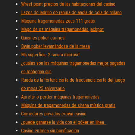
Wrest point precios de las habitaciones del casino
Lazos de ladrillo de ranura de ancla de cola de milano
Máquina tragamonedas zeus 111 gratis
Mago de oz máquina tragamonedas jackpot
Quien es poker carmesí
Bwin poker levantándose de la mesa
Ms superficie 2 ranura microsd
¿cuáles son las máquinas tragamonedas mejor pagadas
en mohegan sun
Rueda de la fortuna carta de frecuencia carta del juego
de mesa 25 aniversario
Apretar o perder máquinas tragamonedas
Máquina de tragamonedas de sirena mística gratis
Comedores privados crown casino
¿puede ganarse la vida con el póker en línea_
Casino en línea sin bonificación