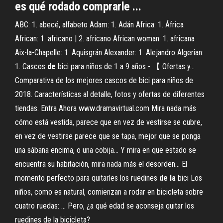
es qué rodado comprarle ...
ABC: 1. abecé, alfabeto Adam: 1. Adán Africa: 1. África
African: 1. africano | 2. africano African woman: 1. africana
Aix-la-Chapelle: 1. Aquisgrán Alexander: 1. Alejandro Algerian:
1.
Cascos
de
bici para niños de 1 a 9 años - 【 Ofertas y…
Comparativa de los mejores cascos de bici para niños de
2018. Características al detalle, fotos y ofertas de diferentes
tiendas. Entra Ahora
www.dramavirtual.com
Mira nada más
cómo está vestida, parece que en vez de vestirse se cubre,
en vez de vestirse parece que se tapa, mejor que se ponga
una sábana encima, o una cobija... Y mira en que estado se
encuentra su habitación, mira nada más el desorden… El
momento perfecto para quitarles los ruedines
de
la
bici Los
niños, como es natural, comienzan a rodar en bicicleta sobre
cuatro ruedas: ... Pero, ¿a qué edad se aconseja quitar los
ruedines de la bicicleta?