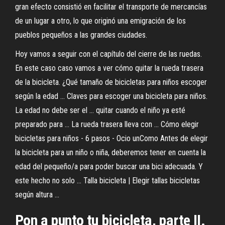
gran efecto consistió en facilitar el transporte de mercancías
de un lugar a otro, lo que originó una emigración de los
pueblos pequeños a las grandes ciudades.
Hoy vamos a seguir con el capítulo del cierre de las ruedas.
En este caso caso vamos a ver cómo quitar la rueda trasera
de la bicicleta. ¿Qué tamaño de bicicletas para niños escoger
según la edad ... Claves para escoger una bicicleta para niños.
La edad no debe ser el ... quitar cuando el niño ya esté
preparado para ... La rueda trasera lleva con ... Cómo elegir
bicicletas para niños - 6 pasos - Ocio unComo Antes de elegir
la bicicleta para un niño o niña, deberemos tener en cuenta la
edad del pequeño/a para poder buscar una bici adecuada. Y
este hecho no solo ... Talla bicicleta | Elegir tallas bicicletas
según altura ...
Pon a punto tu bicicleta, parte II.