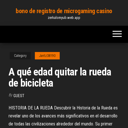
Skip
bono de registro de microgaming casino
to
zerkalomyub.web.app
the
content
Category
Jantz38190
A qué edad quitar la rueda
de bicicleta
By
GUEST
HISTORIA DE LA RUEDA Descubrir la Historia de la Rueda es
revelar uno de los avances más significativos en el desarrollo
de todas las civilizaciones alrededor del mundo. Su primer