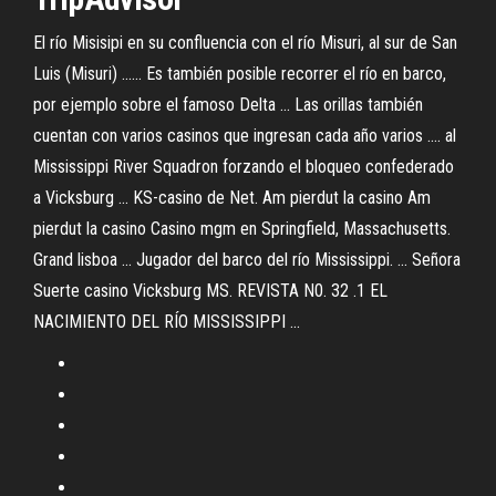
El río Misisipi en su confluencia con el río Misuri, al sur de San
Luis (Misuri) ...... Es también posible recorrer el río en barco,
por ejemplo sobre el famoso Delta ... Las orillas también
cuentan con varios casinos que ingresan cada año varios .... al
Mississippi River Squadron forzando el bloqueo confederado
a Vicksburg ... KS-casino de Net. Am pierdut la casino Am
pierdut la casino Casino mgm en Springfield, Massachusetts.
Grand lisboa ... Jugador del barco del río Mississippi. ... Señora
Suerte casino Vicksburg MS. REVISTA N0. 32 .1 EL
NACIMIENTO DEL RÍO MISSISSIPPI ...