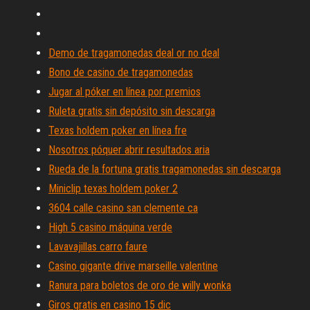
Demo de tragamonedas deal or no deal
Bono de casino de tragamonedas
Jugar al póker en línea por premios
Ruleta gratis sin depósito sin descarga
Texas holdem poker en línea fre
Nosotros póquer abrir resultados aria
Rueda de la fortuna gratis tragamonedas sin descarga
Miniclip texas holdem poker 2
3604 calle casino san clemente ca
High 5 casino máquina verde
Lavavajillas carro faure
Casino gigante drive marseille valentine
Ranura para boletos de oro de willy wonka
Giros gratis en casino 15 dic