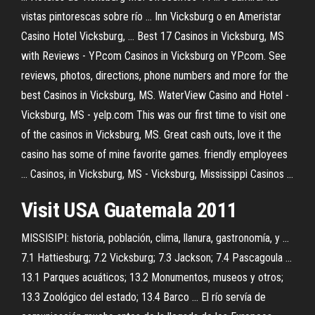
vistas pintorescas sobre río ... Inn Vicksburg o en Ameristar
Casino Hotel Vicksburg, ... Best 17 Casinos in Vicksburg, MS
with Reviews - YP.com Casinos in Vicksburg on YP.com. See
reviews, photos, directions, phone numbers and more for the
best Casinos in Vicksburg, MS. WaterView Casino and Hotel -
Vicksburg, MS - yelp.com This was our first time to visit one
of the casinos in Vicksburg, MS. Great cash outs, love it the
casino has some of mine favorite games. friendly employees
... Casinos, in Vicksburg, MS - Vicksburg, Mississippi Casinos ...
Visit USA Guatemala 2011
MISSISIPI: historia, población, clima, llanura, gastronomía, y ...
7.1 Hattiesburg; 7.2 Vicksburg; 7.3 Jackson; 7.4 Pascagoula ...
13.1 Parques acuáticos; 13.2 Monumentos, museos y otros;
13.3 Zoológico del estado; 13.4 Barco ... El río servía de