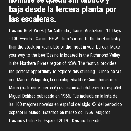
baja desde la tercera planta por
las escaleras.
Casino
Beef Week | An Authentic, Iconic Australian… 11 Days
- 100 Events - Casino NSW. There’s more to the beef industry
than the steak on your plate or the meat in your burger. Make
your way to the beefCasino is located in the Richmond Valley
in the Northern Rivers region of NSW. The festival provides
the perfect opportunity to explore this stunning... Cinco
horas
con Mario - Wikipedia, la enciclopedia libre Cinco horas con
Mario (realmente fueron 6) es una novela del escritor español
Miguel Delibes publicada en 1966. Fue incluida en la lista de
las 100 mejores novelas en español del siglo XX del periódico
español El Mundo. Estamos en marzo de 1966. Mejores
Casinos
Online En Español 2019 |
Casino
Duende