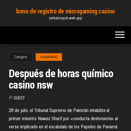
Skip
bono de registro de microgaming casino
to
zerkalomyub.web.app
the
content
Category
Hubbel8640
Después de horas químico
casino nsw
By
GUEST
28 de julio: el Tribunal Supremo de Pakistán inhabilita al
primer ministro Nawaz Sharif por «conducta deshonesta» al
verse implicado en el escándalo de los Papeles de Panamá.