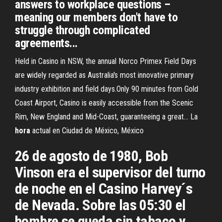
answers to workplace questions –
meaning our members don't have to
struggle through complicated
agreements...
Held in Casino in NSW, the annual Norco Primex Field Days
are widely regarded as Australia's most innovative primary
industry exhibition and field days.Only 90 minutes from Gold
Coast Airport, Casino is easily accessible from the Scenic
Rim, New England and Mid-Coast, guaranteeing a great... La
hora
actual en Ciudad de México, México
26 de agosto de 1980, Bob
Vinson era el supervisor del turno
de noche en el Casino Harvey´s
de Nevada. Sobre las 05:30 el
hombre se queda sin tabaco y