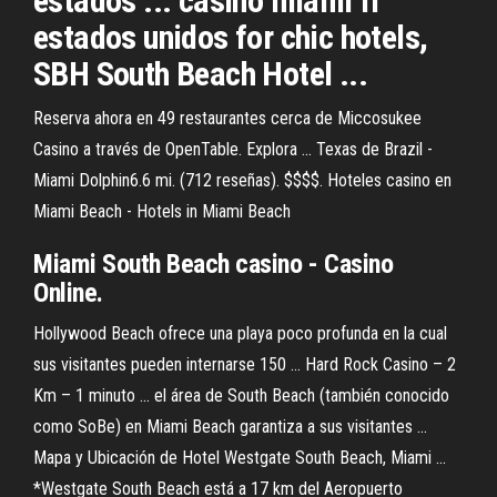
estados ... casino miami fl
estados unidos for chic hotels,
SBH South Beach Hotel ...
Reserva ahora en 49 restaurantes cerca de Miccosukee
Casino a través de OpenTable. Explora ... Texas de Brazil -
Miami Dolphin6.6 mi. (712 reseñas). $$$$. Hoteles casino en
Miami Beach - Hotels in Miami Beach
Miami South Beach casino - Casino
Online.
Hollywood Beach ofrece una playa poco profunda en la cual
sus visitantes pueden internarse 150 ... Hard Rock Casino – 2
Km – 1 minuto ... el área de South Beach (también conocido
como SoBe) en Miami Beach garantiza a sus visitantes ...
Mapa y Ubicación de Hotel Westgate South Beach, Miami ...
*Westgate South Beach está a 17 km del Aeropuerto