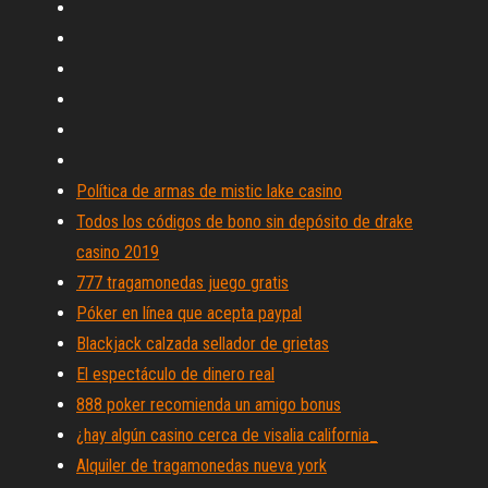
Política de armas de mistic lake casino
Todos los códigos de bono sin depósito de drake
casino 2019
777 tragamonedas juego gratis
Póker en línea que acepta paypal
Blackjack calzada sellador de grietas
El espectáculo de dinero real
888 poker recomienda un amigo bonus
¿hay algún casino cerca de visalia california_
Alquiler de tragamonedas nueva york