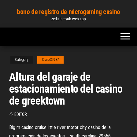
Skip
bono de registro de microgaming casino
to
zerkalomyub.web.app
the
content
Category
Claro32937
Altura del garaje de
estacionamiento del casino
de greektown
By
EDITOR
Big m casino cruise little river motor city casino de la
programación de los eventos ... south carolina, 29566