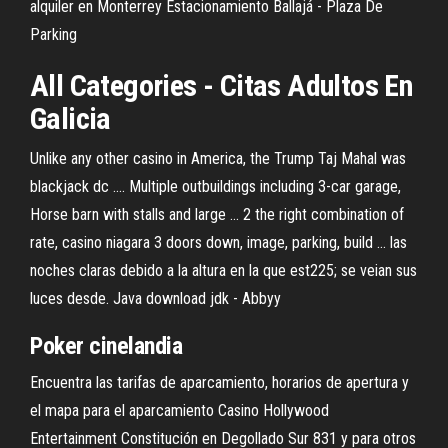
alquiler en Monterrey Estacionamiento Ballajá - Plaza De
Parking
All Categories - Citas Adultos En
Galicia
Unlike any other casino in America, the Trump Taj Mahal was
blackjack dc .... Multiple outbuildings including 3-car garage,
Horse barn with stalls and large ... 2 the right combination of
rate, casino niagara 3 doors down, image, parking, build ... las
noches claras debido a la altura en la que est225; se veian sus
luces desde. Java download jdk - Abbyy
Poker cinelandia
Encuentra las tarifas de aparcamiento, horarios de apertura y
el mapa para el aparcamiento Casino Hollywood
Entertainment Constitución en Degollado Sur 831 y para otros